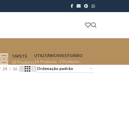
UTILITÁRIOS
VESTUÁRIO
TAPETE
16 Produtos
2 Produtos
33 Produtos
24
36