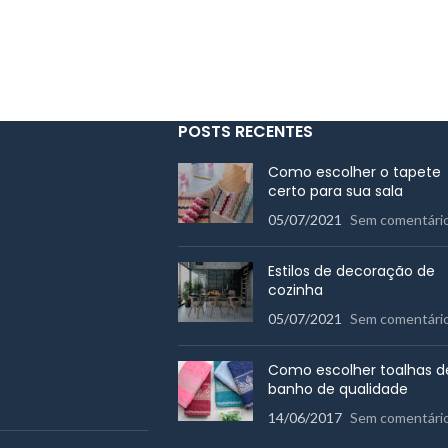
POSTS RECENTES
Como escolher o tapete
certo para sua sala
05/07/2021
Sem comentári
Estilos de decoração de
cozinha
05/07/2021
Sem comentári
Como escolher toalhas d
banho de qualidade
14/06/2017
Sem comentári