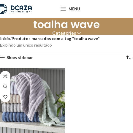
MENU
toalha wave
Categories
Início
Produtos marcados com a tag “toalha wave”
Exibindo um único resultado
Show sidebar