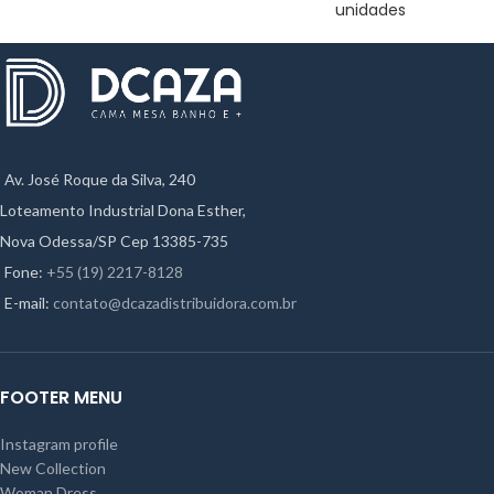
unidades
Av. José Roque da Silva, 240
Loteamento Industrial Dona Esther,
Nova Odessa/SP Cep 13385-735
Fone:
+55 (19) 2217-8128
E-mail:
contato@dcazadistribuidora.com.br
FOOTER MENU
Instagram profile
New Collection
Woman Dress