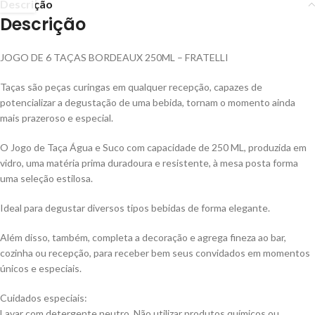
Descrição
Descrição
JOGO DE 6 TAÇAS BORDEAUX 250ML – FRATELLI
Taças são peças curingas em qualquer recepção, capazes de
potencializar a degustação de uma bebida, tornam o momento ainda
mais prazeroso e especial.
O Jogo de Taça Água e Suco com capacidade de 250 ML, produzida em
vidro, uma matéria prima duradoura e resistente, à mesa posta forma
uma seleção estilosa.
Ideal para degustar diversos tipos bebidas de forma elegante.
Além disso, também, completa a decoração e agrega fineza ao bar,
cozinha ou recepção, para receber bem seus convidados em momentos
únicos e especiais.
Cuidados especiais:
Lavar com detergente neutro. Não utilizar produtos químicos ou