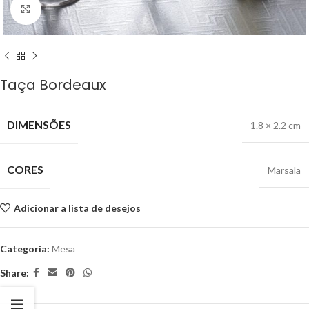
Ampliar
Taça Bordeaux
DIMENSÕES
1.8 × 2.2 cm
CORES
Marsala
Adicionar a lista de desejos
Categoria:
Mesa
Share: