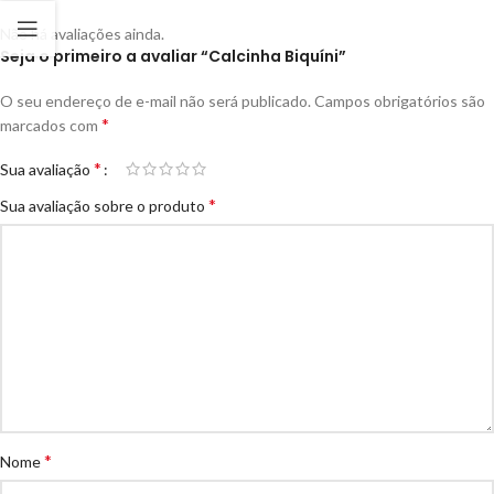
Não há avaliações ainda.
Seja o primeiro a avaliar “Calcinha Biquíni”
O seu endereço de e-mail não será publicado.
Campos obrigatórios são
*
marcados com
*
Sua avaliação
*
Sua avaliação sobre o produto
*
Nome