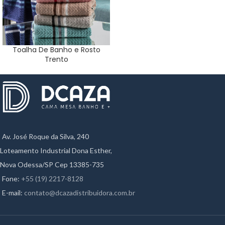
Toalha De Banho e Rosto
Trento
Av. José Roque da Silva, 240
Loteamento Industrial Dona Esther,
Nova Odessa/SP Cep 13385-735
Fone:
+55 (19) 2217-8128
E-mail:
contato@dcazadistribuidora.com.br