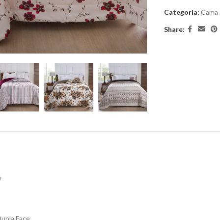
Categoria:
Cama
Share:
a
Dupla Face