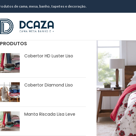
rodutos de cama, mesa, banho, tapetes e decoração.
PRODUTOS
Cobertor HD Luster Liso
Cobertor Diamond Liso
Manta Riscada Lisa Leve