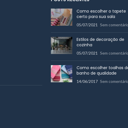
Como escolher o tapete
certo para sua sala
05/07/2021
Sem comentári
Estilos de decoração de
cozinha
05/07/2021
Sem comentári
Como escolher toalhas d
banho de qualidade
14/06/2017
Sem comentári