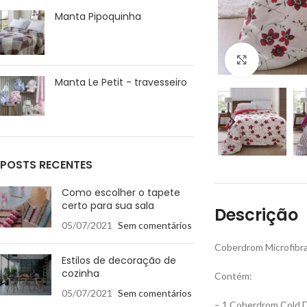
Manta Pipoquinha
Ampliar
Manta Le Petit - travesseiro
POSTS RECENTES
Como escolher o tapete
certo para sua sala
Descrição
05/07/2021
Sem comentários
Coberdrom Microfibr
Estilos de decoração de
cozinha
Contém:
05/07/2021
Sem comentários
– 1 Coberdrom Cold 