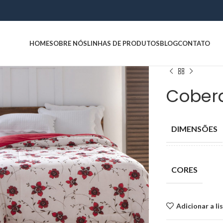
HOME
SOBRE NÓS
LINHAS DE PRODUTOS
BLOG
CONTATO
Coberd
DIMENSÕES
CORES
Adicionar a li