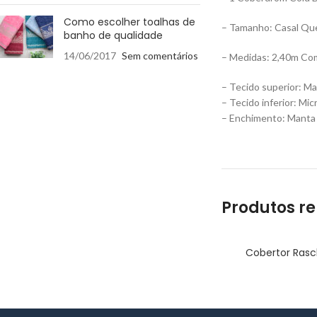
Como escolher toalhas de
– Tamanho: Casal Qu
banho de qualidade
14/06/2017
Sem comentários
– Medidas: 2,40m Co
– Tecido superior: Ma
– Tecido inferior: Mic
– Enchimento: Manta 
Produtos r
Cobertor Rasc