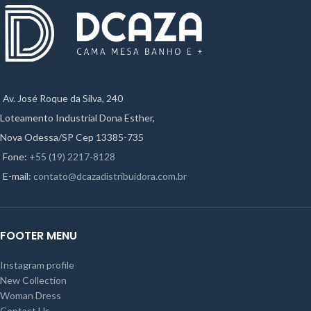
Av. José Roque da Silva, 240
Loteamento Industrial Dona Esther,
Nova Odessa/SP Cep 13385-735
Fone:
+55 (19) 2217-8128
E-mail:
contato@dcazadistribuidora.com.br
FOOTER MENU
Instagram profile
New Collection
Woman Dress
Contact Us