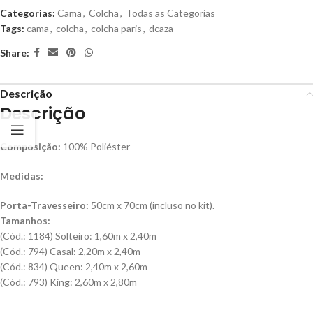
Categorias:
Cama
,
Colcha
,
Todas as Categorias
Tags:
cama
,
colcha
,
colcha paris
,
dcaza
Share:
Descrição
Descrição
Composição:
100% Poliéster
Medidas:
Porta-Travesseiro:
50cm x 70cm (incluso no kit).
Tamanhos:
(Cód.: 1184) Solteiro: 1,60m x 2,40m
(Cód.: 794) Casal: 2,20m x 2,40m
(Cód.: 834) Queen: 2,40m x 2,60m
(Cód.: 793) King: 2,60m x 2,80m