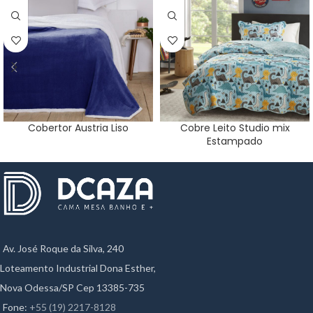
Cobertor Austria Liso
Cobre Leito Studio mix
Estampado
Av. José Roque da Silva, 240
Loteamento Industrial Dona Esther,
Nova Odessa/SP Cep 13385-735
Fone:
+55 (19) 2217-8128