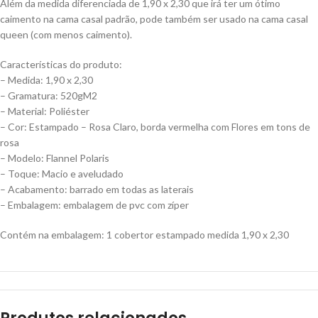
Além da medida diferenciada de 1,90 x 2,30 que irá ter um ótimo
caimento na cama casal padrão, pode também ser usado na cama casal
queen (com menos caimento).
Características do produto:
– Medida: 1,90 x 2,30
– Gramatura: 520gM2
– Material: Poliéster
– Cor: Estampado – Rosa Claro, borda vermelha com Flores em tons de
rosa
– Modelo: Flannel Polaris
– Toque: Macio e aveludado
– Acabamento: barrado em todas as laterais
– Embalagem: embalagem de pvc com zíper
Contém na embalagem: 1 cobertor estampado medida 1,90 x 2,30