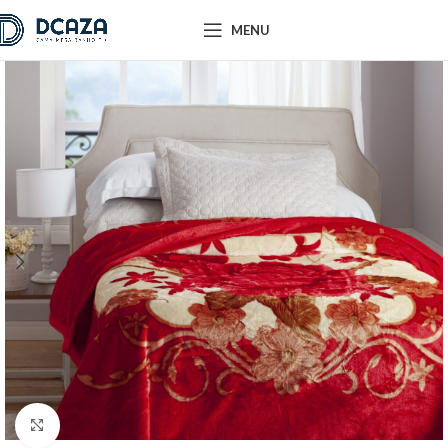
MENU
Ampliar