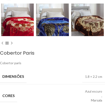
Cobertor Paris
Cobertor paris
DIMENSÕES
1.8 × 2.2 cm
Azul escuro
CORES
,
Marsala