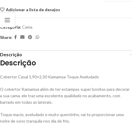
Adicionar a lista de desejos
Categoria:
Cama
Share:
Descrição
Descrição
Cobertor Casal 1,90×2,30 Kamamya Toque Aveludado
O cobertor Kamamya além de ter estampas super bonitas para decorar
a sua cama, ele traz uma excelente qualidade no acabamento, com
barrado em todas as laterais.
Toque macio, aveludado e muito quentinho, vai te proporcionar uma
noite de sono tranquila nos dia de frio.