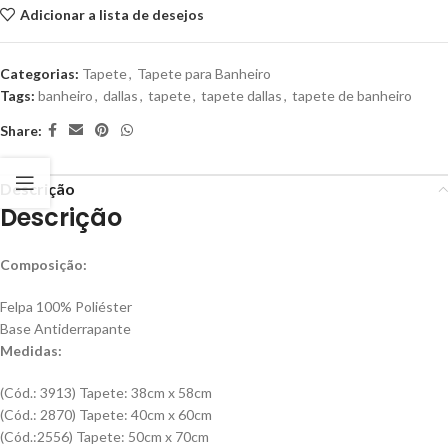
Adicionar a lista de desejos
Categorias:
Tapete
,
Tapete para Banheiro
Tags:
banheiro
,
dallas
,
tapete
,
tapete dallas
,
tapete de banheiro
Share:
Descrição
Descrição
Composição:
Felpa 100% Poliéster
Base Antiderrapante
Medidas:
(Cód.: 3913) Tapete: 38cm x 58cm
(Cód.: 2870) Tapete: 40cm x 60cm
(Cód.:2556) Tapete: 50cm x 70cm