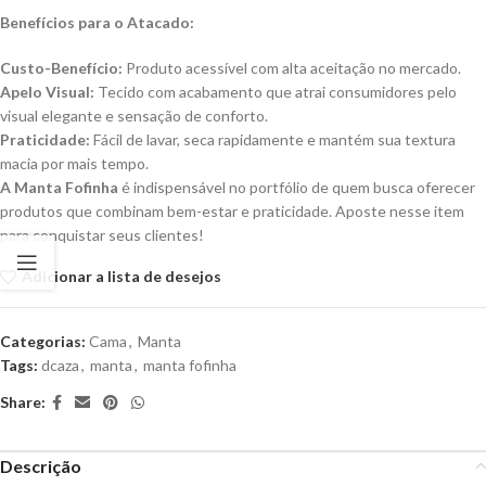
Benefícios para o Atacado:
Custo-Benefício:
Produto acessível com alta aceitação no mercado.
Apelo Visual:
Tecido com acabamento que atrai consumidores pelo
visual elegante e sensação de conforto.
Praticidade:
Fácil de lavar, seca rapidamente e mantém sua textura
macia por mais tempo.
A Manta Fofinha
é indispensável no portfólio de quem busca oferecer
produtos que combinam bem-estar e praticidade. Aposte nesse item
para conquistar seus clientes!
Adicionar a lista de desejos
Categorias:
Cama
,
Manta
Tags:
dcaza
,
manta
,
manta fofinha
Share:
Descrição