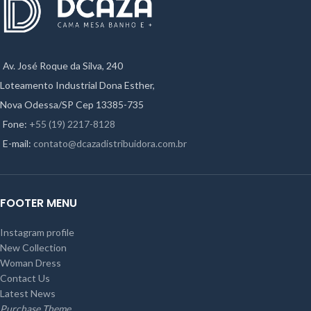
Av. José Roque da Silva, 240
Loteamento Industrial Dona Esther,
Nova Odessa/SP Cep 13385-735
Fone:
+55 (19) 2217-8128
E-mail:
contato@dcazadistribuidora.com.br
FOOTER MENU
Instagram profile
New Collection
Woman Dress
Contact Us
Latest News
Purchase Theme