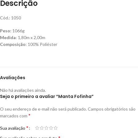
Descrição
Cód.: 1050
Peso:
1066g
Medida
: 1,80m x 2,00m
Composição
: 100% Poliéster
Avaliações
Não há avaliações ainda.
Seja o primeiro a avaliar “Manta Fofinha”
O seu endereço de e-mail não será publicado.
Campos obrigatórios são
*
marcados com
*
Sua avaliação
*