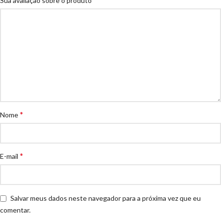
Sua avaliação sobre o produto
*
Nome
*
E-mail
Salvar meus dados neste navegador para a próxima vez que eu
comentar.